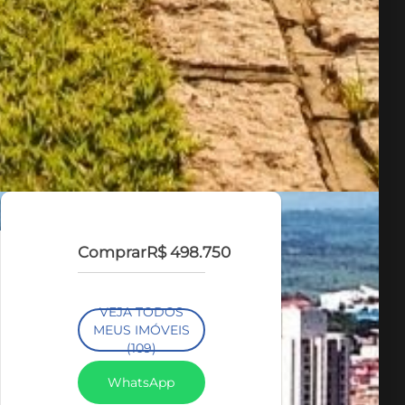
Comprar
R$ 498.750
VEJA TODOS
MEUS IMÓVEIS
(109)
WhatsApp