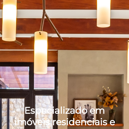
Especializado em
imóveis residenciais e