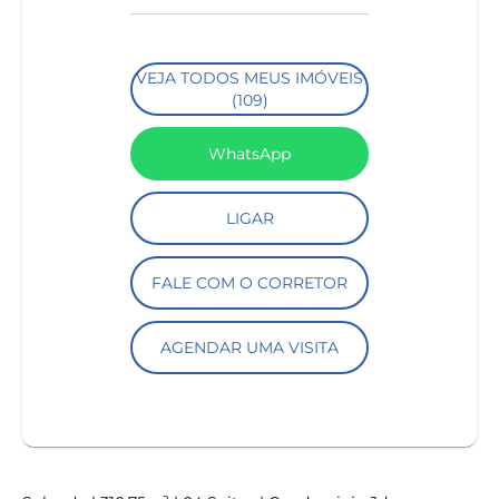
VEJA TODOS MEUS IMÓVEIS
(109)
WhatsApp
LIGAR
FALE COM O CORRETOR
AGENDAR UMA VISITA