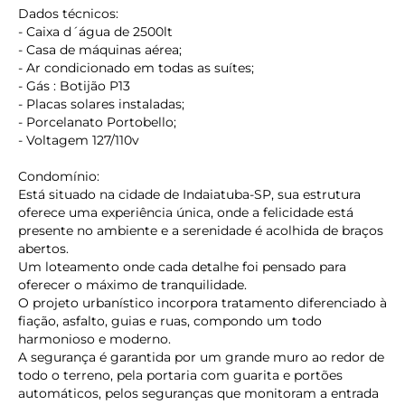
Dados técnicos:
- Caixa d´água de 2500lt
- Casa de máquinas aérea;
- Ar condicionado em todas as suítes;
- Gás : Botijão P13
- Placas solares instaladas;
- Porcelanato Portobello;
- Voltagem 127/110v
Condomínio:
Está situado na cidade de Indaiatuba-SP, sua estrutura
oferece uma experiência única, onde a felicidade está
presente no ambiente e a serenidade é acolhida de braços
abertos.
Um loteamento onde cada detalhe foi pensado para
oferecer o máximo de tranquilidade.
O projeto urbanístico incorpora tratamento diferenciado à
fiação, asfalto, guias e ruas, compondo um todo
harmonioso e moderno.
A segurança é garantida por um grande muro ao redor de
todo o terreno, pela portaria com guarita e portões
automáticos, pelos seguranças que monitoram a entrada