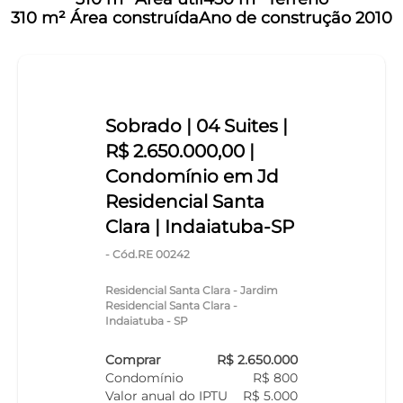
310 m² Área construída
Ano de construção 2010
Sobrado | 04 Suites |
R$ 2.650.000,00 |
Condomínio em Jd
Residencial Santa
Clara | Indaiatuba-SP
- Cód.RE 00242
Residencial Santa Clara - Jardim
Residencial Santa Clara -
Indaiatuba - SP
Comprar
R$ 2.650.000
Condomínio
R$ 800
Valor anual do IPTU
R$ 5.000