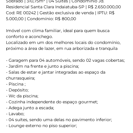
Sobrado | 310,75m² | 04 Suites | Condominio Jd.
Residencial Santa Clara Indaiatuba-SP | R$ 2.650.000,00
Cod: RE 00242 | Gestão exclusiva de venda | IPTU: R$
5.000,00 | Condomínio: R$ 800,00
Imóvel com clima familiar, ideal para quem busca
conforto e aconchego.
Localizado em um dos melhores locais do condomínio,
próximo a área de lazer, em rua arborizada e tranquila
- Garagem para 04 automóveis, sendo 02 vagas cobertas;
- Jardim na frente e junto a piscina;
- Salas de estar e jantar integradas ao espaço da
churrasqueira;
- Piscina ;
- Depósito;
- Wc da piscina;
- Cozinha independente do espaço gourmet;
- Adega junto a escada;
- Lavabo;
- 04 suítes, sendo uma delas no pavimento inferior;
- Lounge externo no piso superior;