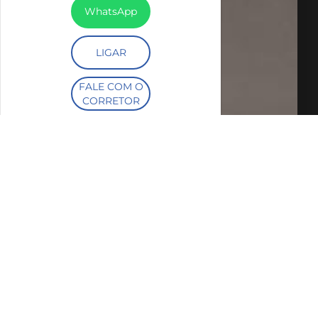
WhatsApp
LIGAR
FALE COM O
CORRETOR
AGENDAR
UMA VISITA
SIMULE O
FINANCIAMENTO
COMPARTILHAR