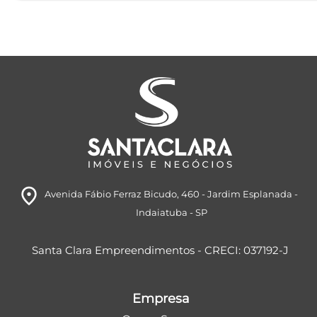
room
Avenida Fábio Ferraz Bicudo, 460
- Jardim Esplanada
-
Indaiatuba
- SP
Santa Clara Empreendimentos - CRECI: 037192-J
Empresa