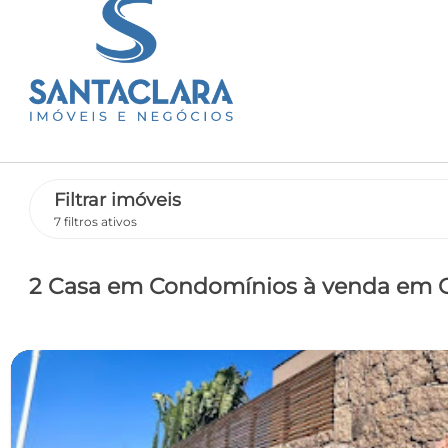
Filtrar imóveis
7 filtros ativos
2 Casa em Condomínios
à venda
em C